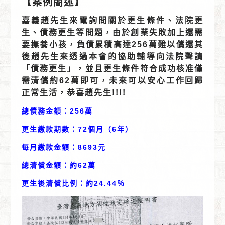
【案例簡述】
嘉義趙先生來電詢問關於更生條件、法院更
生、債務更生等問題，由於創業失敗加上還需
要撫養小孩，負債累積高達256萬難以償還其
後趙先生來透過本會的協助輔導向法院聲請
「債務更生」，並且更生條件符合成功核准僅
需清償約62萬即可，未來可以安心工作回歸
正常生活，恭喜趙先生!!!!
總債務金額：256萬
更生繳款期數：72個月（6年）
每月繳款金額：8693元
總清償金額：約62萬
更生後清償比例：約24.44％