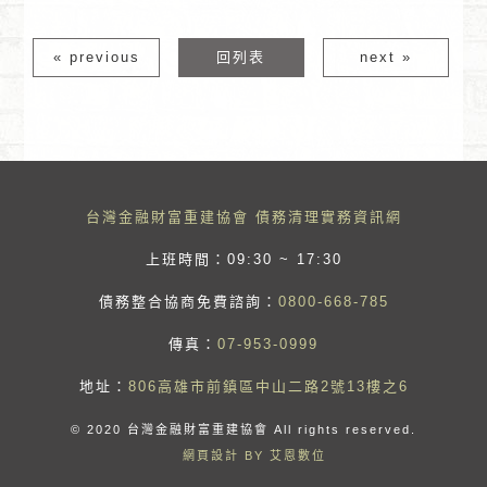
« previous
回列表
next »
台灣金融財富重建協會 債務清理實務資訊網
上班時間：09:30 ~ 17:30
債務整合協商免費諮詢：
0800-668-785
傳真：
07-953-0999
地址：
806高雄市前鎮區中山二路2號13樓之6
© 2020 台灣金融財富重建協會 All rights reserved.
網頁設計 BY 艾恩數位