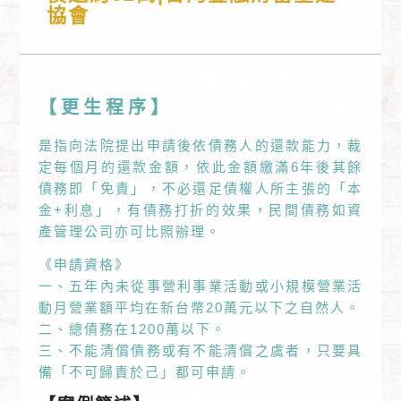
協會
【更生程序】
是指向法院提出申請後依債務人的還款能力，裁
定每個月的還款金額，依此金額繳滿6年後其餘
債務即「免責」，不必還足債權人所主張的「本
金+利息」，有債務打折的效果，民間債務如資
產管理公司亦可比照辦理。
《申請資格》
一、五年內未從事營利事業活動或小規模營業活
動月營業額平均在新台幣20萬元以下之自然人。
二、總債務在1200萬以下。
三、不能清償債務或有不能清償之虞者，只要具
備「不可歸責於己」都可申請。