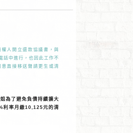
債權人開立還款協議書，與
在電話中進行，也因此工作不
同意直接移送聲請更生或清
小姐為了避免負債持續擴大
利率月繳10,125元的清