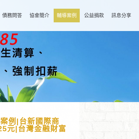
債務問答
協會簡介
輔導案例
公益捐款
訊息分享
案例|台新國際商
25元|台灣金融財富