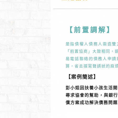
【前置調解】
是指債權人債務人兩造雙
「前置協商」大致相同，銀
易電話聯絡的債務人申請
算，省去撰寫聲請狀的麻
【案例簡述】
彭小姐因扶養小孩生活開
尋求協會的幫助，與銀行進
償方案成功解決債務問題，