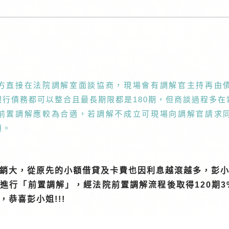
方直接在法院調解室面談協商，現場會有調解官主持再由
行債務都可以整合且最長期限都是180期，但商談過程多
前置調解應較為合適，若調解不成立可現場向調解官請求
煩。
銷大，從原先的小額借貸及卡費也因利息越滾越多，彭
行「前置調解」，經法院前置調解流程後取得120期3%
恭喜彭小姐!!!