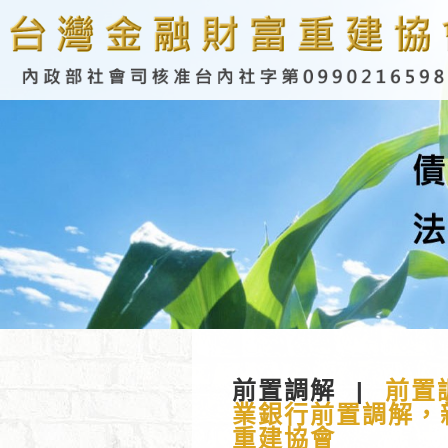
前置調解
|
前置
業銀行前置調解，新
重建協會