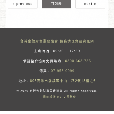
« previous
回列表
next »
台灣金融財富重建協會 債務清理實務資訊網
上班時間：09:30 ~ 17:30
債務整合協商免費諮詢：
0800-668-785
傳真：
07-953-0999
地址：
806高雄市前鎮區中山二路2號13樓之6
© 2020 台灣金融財富重建協會 All rights reserved.
網頁設計 BY 艾恩數位